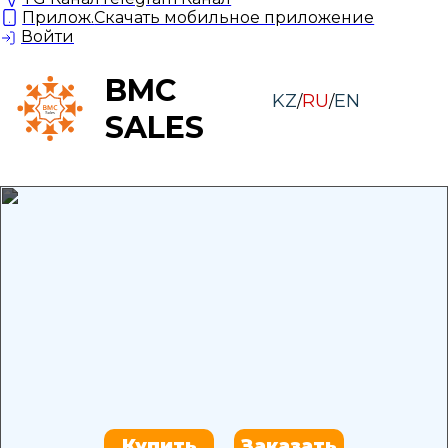
Прилож.
Скачать мобильное приложение
Войти
BMC
KZ
RU
EN
/
/
SALES
Купить
Заказать