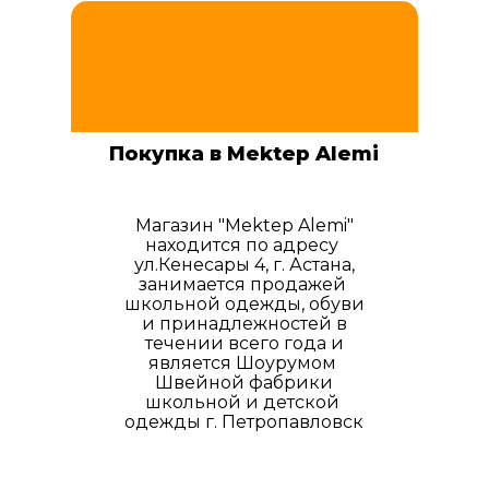
Покупка в Mektep Alemi
Магазин "Mektep Alemi"
находится по адресу
ул.Кенесары 4, г. Астана,
занимается продажей
школьной одежды, обуви
и принадлежностей в
течении всего года и
является Шоурумом
Швейной фабрики
школьной и детской
одежды г. Петропавловск