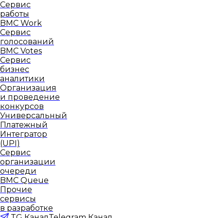
Сервис
работы
BMC Work
Сервис
голосований
BMC Votes
Сервис
бизнес
аналитики
Организация
и проведение
конкурсов
Универсальный
Платежный
Интегратор
(UPI)
Сервис
организации
очереди
BMC Queue
Прочие
сервисы
в разработке
TG Канал
Telegram Канал