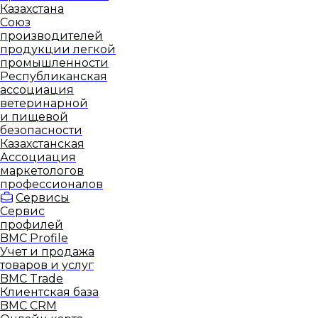
Казахстана
Союз
производителей
продукции легкой
промышленности
Республиканская
ассоциация
ветеринарной
и пищевой
безопасности
Казахстанская
Ассоциация
маркетологов
профессионалов
Сервисы
Сервис
профилей
BMC Profile
Учет и продажа
товаров и услуг
BMC Trade
Клиентская база
BMC CRM