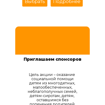
Выбрать
Подробнее
Приглашаем спонсоров
Цель акции – оказание
социальной помощи
детям из многодетных,
малообеспеченных,
неблагополучных семей,
детям-сиротам, детям,
оставшимся без
попечения родителей,