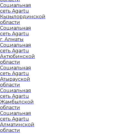
Социальная
сеть Agartu
Кызылординской
области
Социальная
сеть Agartu
г. Алматы
Социальная
сеть Agartu
Актюбинской
области
Социальная
сеть Agartu
Атырауской
области
Социальная
сеть Agartu
Жамбылской
области
Социальная
сеть Agartu
Алматинской
области