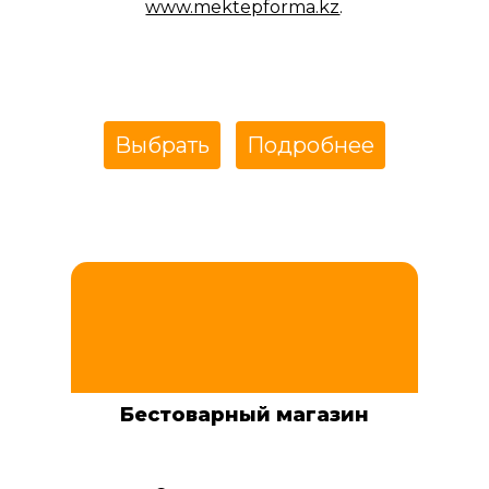
www.mektepforma.kz
.
Выбрать
Подробнее
Бестоварный магазин